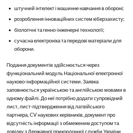
штучний інтелект і машинне навчання в обороні;
розроблення інноваційних систем кіберзахисту;
біологічні та генно-інженерні технології;
сучасна електроніка та передові матеріали для
оборони.
Подання документів здійснюється через
функціональний модуль Національної електронної
науково-інформаційної системи. Заявка
заповнюється українською та англійською мовами в
одному файлі. До неї потрібно додати супровідний
лист, лист-підтвердження від латвійського
партнера, CV наукових керівників, документ про
відсутність інформації з обмеженим доступом та
довідку з Державної прикордонної служби України