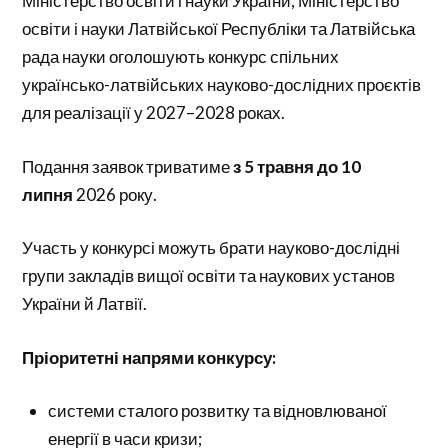
Міністерство освіти і науки України, Міністерство
освіти і науки Латвійської Республіки та Латвійська
рада науки оголошують конкурс спільних
українсько-латвійських науково-дослідних проєктів
для реалізації у 2027–2028 роках.
Подання заявок триватиме
з 5 травня до 10
липня
2026 року.
Участь у конкурсі можуть брати науково-дослідні
групи закладів вищої освіти та наукових установ
України й Латвії.
Пріоритетні напрями конкурсу:
системи сталого розвитку та відновлюваної
енергії в часи кризи;