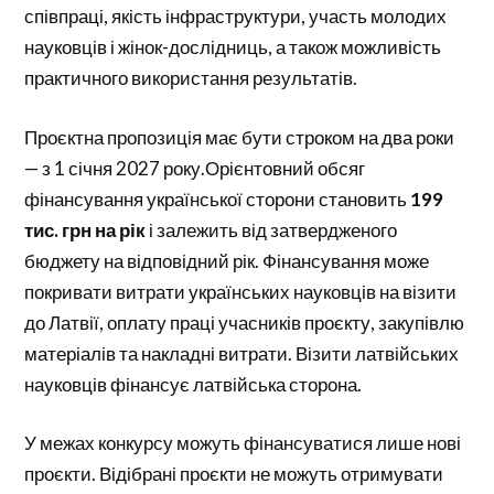
співпраці, якість інфраструктури, участь молодих
науковців і жінок-дослідниць, а також можливість
практичного використання результатів.
Проєктна пропозиція має бути строком на два роки
— з 1 січня 2027 року.Орієнтовний обсяг
фінансування української сторони становить
199
тис. грн на рік
і залежить від затвердженого
бюджету на відповідний рік. Фінансування може
покривати витрати українських науковців на візити
до Латвії, оплату праці учасників проєкту, закупівлю
матеріалів та накладні витрати. Візити латвійських
науковців фінансує латвійська сторона.
У межах конкурсу можуть фінансуватися лише нові
проєкти. Відібрані проєкти не можуть отримувати