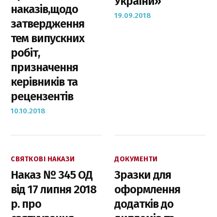
України»
наказів,щодо
19.09.2018
затвердження
тем випускних
робіт,
призначення
керівників та
рецензентів
10.10.2018
СВЯТКОВІ НАКАЗИ
ДОКУМЕНТИ
Наказ № 345 ОД
Зразки для
від 17 липня 2018
оформлення
р. про
додатків до