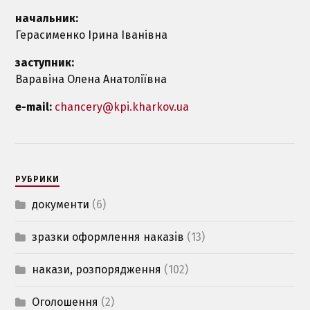
начальник:
Герасименко Ірина Іванівна
заступник:
Варавіна Олена Анатоліївна
e-mail:
chancery@kpi.kharkov.ua
РУБРИКИ
документи
(6)
зразки оформлення наказiв
(13)
накази, розпорядження
(102)
Оголошення
(2)