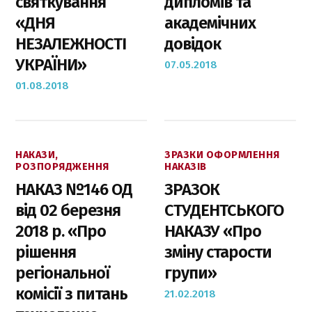
святкування
дипломів та
«ДНЯ
академічних
НЕЗАЛЕЖНОСТІ
довідок
УКРАЇНИ»
07.05.2018
01.08.2018
НАКАЗИ,
ЗРАЗКИ ОФОРМЛЕННЯ
РОЗПОРЯДЖЕННЯ
НАКАЗIВ
НАКАЗ №146 ОД
ЗРАЗОК
від 02 березня
СТУДЕНТСЬКОГО
2018 р. «Про
НАКАЗУ «Про
рішення
зміну старости
регіональної
групи»
комісії з питань
21.02.2018