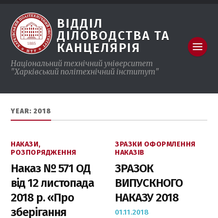
ВІДДІЛ
ДІЛОВОДСТВА ТА
КАНЦЕЛЯРІЯ
Національний технічний університет
"Харківський полiтехнiчний інститут"
YEAR: 2018
НАКАЗИ,
ЗРАЗКИ ОФОРМЛЕННЯ
РОЗПОРЯДЖЕННЯ
НАКАЗIВ
Наказ № 571 ОД
ЗРАЗОК
від 12 листопада
ВИПУСКНОГО
2018 р. «Про
НАКАЗУ 2018
зберігання
01.11.2018