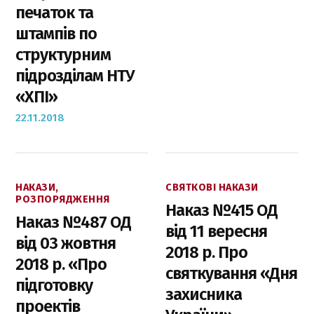
печаток та
штампів по
структурним
підрозділам НТУ
«ХПІ»
22.11.2018
НАКАЗИ,
СВЯТКОВІ НАКАЗИ
РОЗПОРЯДЖЕННЯ
Наказ №415 ОД
Наказ №487 ОД
від 11 вересня
від 03 жовтня
2018 р. Про
2018 р. «Про
святкування «Дня
підготовку
захисника
проектів