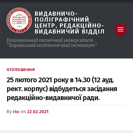
ВИДАВНИЧО-
ПОЛІГРАФІЧНИЙ
ЦЕНТР, РЕДАКЦІЙНО-
ВИДАВНИЧИЙ ВІДДІЛ
Національний технічний університет
"Харківський політехнічний інститут"
ОГОЛОШЕННЯ
25 лютого 2021 року в 14.30 (12 ауд.
рект. корпус) відбудеться засідання
редакційно-видавничої ради.
by
rio
on
22.02.2021