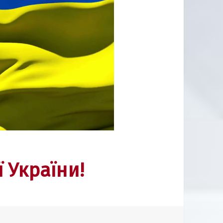
 України!