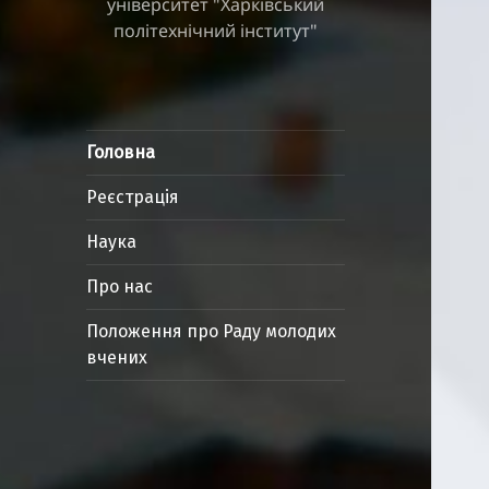
університет "Харківський
політехнічний інститут"
Головна
Реєстрація
Наука
Про нас
Положення про Раду молодих
вчених