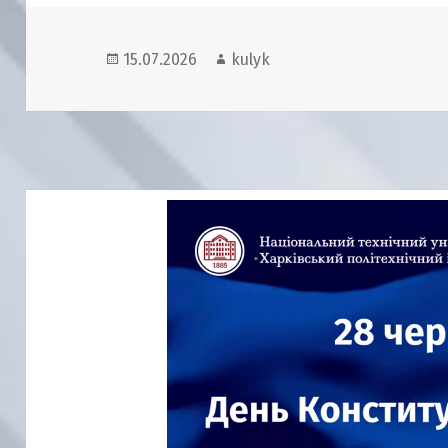
Опубліковано
Автор
15.07.2026
kulyk