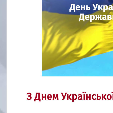
З Днем Українсько