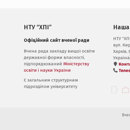
НТУ “ХПІ”
Наша
НТУ “ХП
Офіційний сайт вченої ради
вул. Ки
Вчена рада закладу вищої освіти
Харків, 
державної форми власності,
Україна
підпорядкований
Міністерству
Конт
освіти і науки України
Теле
Є загальним структурним
підрозділом університету
Вче