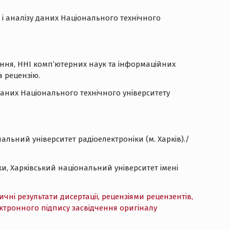
і аналізу даних Національного технічного
ання, ННІ комп’ютерних наук та інформаційних
а рецензію.
аних Національного технічного університету
альний університет радіоелектроніки (м. Харків)./
ки, Харківський національний університет імені
ні результати дисертації, рецензіями рецензентів,
ктронного підпису засвідчення оригіналу