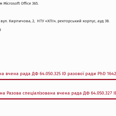
Місrosoft Office 365.
, вул. Кирпичова, 2, НТУ «ХПІ», ректорський корпус, ауд 38.
0
на вчена рада ДФ 64.050.325 ID разової ради PhD 164
а Разова спеціалізована вчена рада ДФ 64.050.327 I