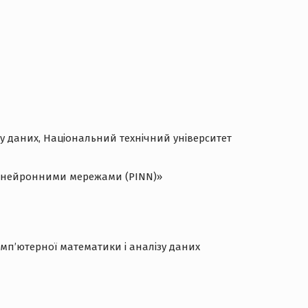
у даних, Національний технічний університет
ми нейронними мережами (PINN)»
мп’ютерної математики і аналізу даних