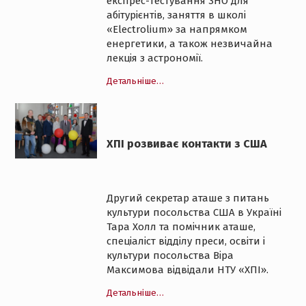
експрес-тестування ЗНО для
абітурієнтів, заняття в школі
«Electrolium» за напрямком
енергетики, а також незвичайна
лекція з астрономії.
Детальніше…
ХПІ розвиває контакти з США
Другий секретар аташе з питань
культури посольства США в Україні
Тара Холл та помічник аташе,
спеціаліст відділу преси, освіти і
культури посольства Віра
Максимова відвідали НТУ «ХПІ».
Детальніше…