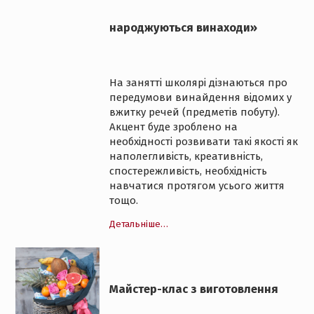
народжуються винаходи»
На занятті школярі дізнаються про
передумови винайдення відомих у
вжитку речей (предметів побуту).
Акцент буде зроблено на
необхідності розвивати такі якості як
наполегливість, креативність,
спостережливість, необхідність
навчатися протягом усього життя
тощо.
Детальніше…
Майстер-клас з виготовлення