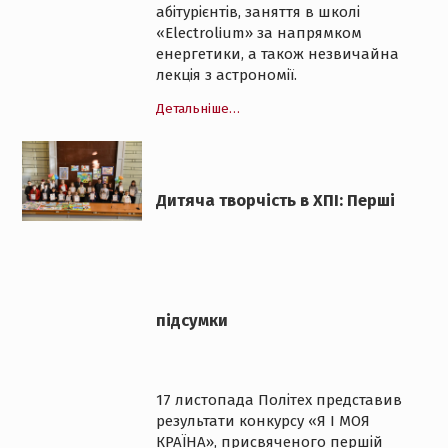
абітурієнтів, заняття в школі
«Electrolium» за напрямком
енергетики, а також незвичайна
лекція з астрономії.
Детальніше…
Дитяча творчість в ХПІ: Перші
підсумки
17 листопада Політех представив
результати конкурсу «Я І МОЯ
КРАЇНА», присвяченого першій