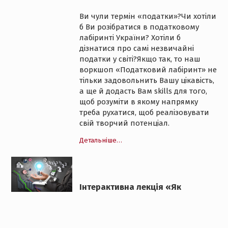
Ви чули термін «податки»?Чи хотіли
б Ви розібратися в податковому
лабіринті України? Хотіли б
дізнатися про самі незвичайні
податки у світі?Якщо так, то наш
воркшоп «Податковий лабіринт» не
тільки задовольнить Вашу цікавість,
а ще й додасть Вам skills для того,
щоб розуміти в якому напрямку
треба рухатися, щоб реалізовувати
свій творчий потенціал.
Детальніше…
Інтерактивна лекція «Як