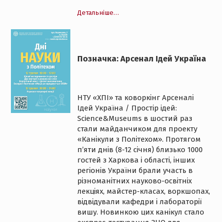
Детальніше…
Позначка: Арсенал Ідей Україна
НТУ «ХПІ» та коворкінг Арсеналі
Ідей Україна / Простір ідей:
Science&Museums в шостий раз
стали майданчиком для проекту
«Канікули з Політехом». Протягом
п’яти днів (8-12 січня) близько 1000
гостей з Харкова і області, інших
регіонів України брали участь в
різноманітних науково-освітніх
лекціях, майстер-класах, воркшопах,
відвідували кафедри і лабораторії
вишу. Новинкою цих канікул стало