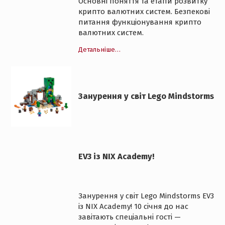
Основні поняття та етапи розвитку
крипто валютних систем. Безпекові
питання функціонування крипто
валютних систем.
Детальніше…
Занурення у світ Lego Mindstorms
EV3 із NIX Academy!
Занурення у світ Lego Mindstorms EV3
із NIX Academy! 10 січня до нас
завітають спеціальні гості —