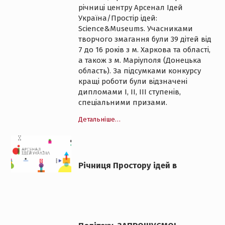
річниці центру Арсенал Ідей
Україна/Простір ідей:
Science&Museums. Учасниками
творчого змагання були 39 дітей від
7 до 16 років з м. Харкова та області,
а також з м. Маріуполя (Донецька
область). За підсумками конкурсу
кращі роботи були відзначені
дипломами I, II, III ступенів,
спеціальними призами.
Детальніше…
Річниця Простору ідей в