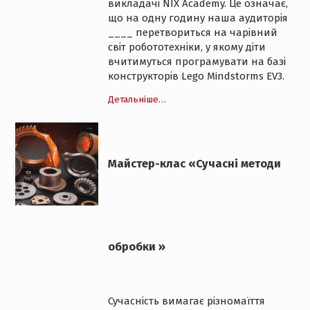
викладачі NIX Academy. Це означає,
що на одну годину наша аудиторія
____ перетвориться на чарівний
світ робототехніки, у якому діти
вчитимуться програмувати на базі
конструкторів Lego Mindstorms EV3.
Детальніше…
Майстер-клас «Сучасні методи
обробки »
Сучасність вимагає різномаїття