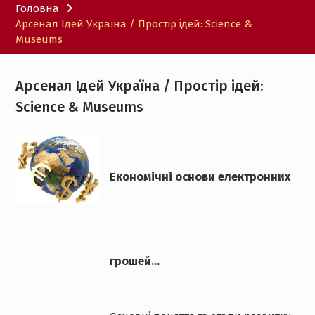
Головна
Арсенал Ідей Україна / Простір ідей: Science &
Museums
Арсенал Ідей Україна / Простір ідей:
Science & Museums
Економічні основи електронних
грошей...