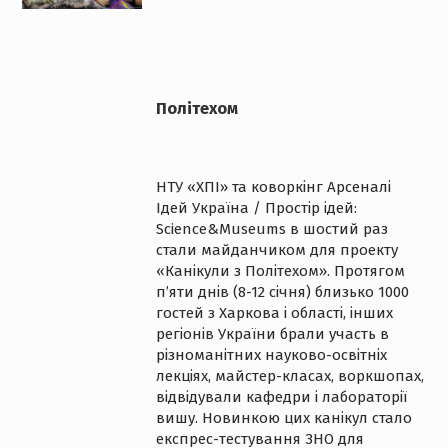
Політехом
НТУ «ХПІ» та коворкінг Арсеналі
Ідей Україна / Простір ідей:
Science&Museums в шостий раз
стали майданчиком для проекту
«Канікули з Політехом». Протягом
п’яти днів (8-12 січня) близько 1000
гостей з Харкова і області, інших
регіонів України брали участь в
різноманітних науково-освітніх
лекціях, майстер-класах, воркшопах,
відвідували кафедри і лабораторії
вишу. Новинкою цих канікул стало
експрес-тестування ЗНО для