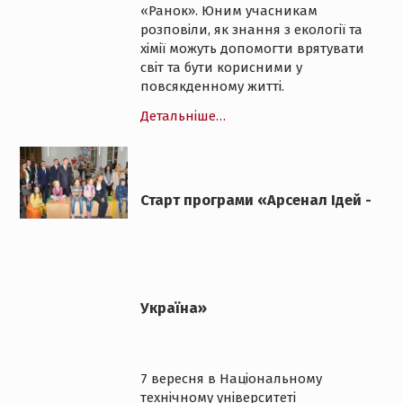
«Ранок». Юним учасникам
розповіли, як знання з екології та
хімії можуть допомогти врятувати
світ та бути корисними у
повсякденному житті.
Детальніше…
Старт програми «Арсенал Ідей -
Україна»
7 вересня в Національному
технічному університеті