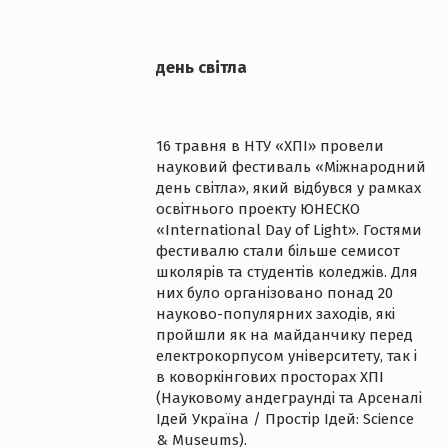
день світла
16 травня в НТУ «ХПІ» провели
науковий фестиваль «Міжнародний
день світла», який відбувся у рамках
освітнього проекту ЮНЕСКО
«International Day of Light». Гостями
фестивалю стали більше семисот
школярів та студентів коледжів. Для
них було організовано понад 20
науково-популярних заходів, які
пройшли як на майданчику перед
електрокорпусом університету, так і
в коворкінгових просторах ХПІ
(Науковому андеграунді та Арсеналі
Ідей Україна / Простір Ідей: Science
& Museums).