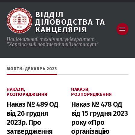
ВІДДІЛ
ДІЛОВОДСТВА ТА
КАНЦЕЛЯРІЯ
Національний технічний університет
"Харківський полiтехнiчний інститут"
MONTH: ДЕКАБРЬ 2023
НАКАЗИ,
НАКАЗИ,
РОЗПОРЯДЖЕННЯ
РОЗПОРЯДЖЕННЯ
Наказ № 489 ОД
Наказ № 478 ОД
від 26 грудня
від 15 грудня 2023
2023р. Про
року «Про
затвердження
організацію