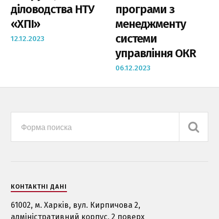
діловодства НТУ
програми з
«ХПІ»
менеджменту
системи
12.12.2023
управління ОКR
06.12.2023
КОНТАКТНІ ДАНІ
61002, м. Харкiв, вул. Кирпичова 2,
адміністративний корпус, 2 поверх