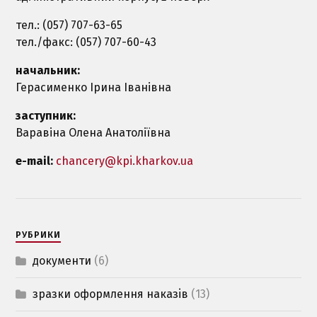
тел.: (057) 707-63-65
тел./факс: (057) 707-60-43
начальник:
Герасименко Ірина Іванівна
заступник:
Варавіна Олена Анатоліївна
e-mail:
chancery@kpi.kharkov.ua
РУБРИКИ
документи
(6)
зразки оформлення наказiв
(13)