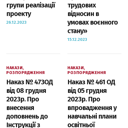
групи реалізації
трудових
проекту
відносин в
умовах воєнного
26.12.2023
стану»
15.12.2023
НАКАЗИ,
НАКАЗИ,
РОЗПОРЯДЖЕННЯ
РОЗПОРЯДЖЕННЯ
Наказ № 473ОД
Наказ № 461 ОД
від 08 грудня
від 05 грудня
2023р. Про
2023р. Про
внесення
впровадження у
доповнень до
навчальні плани
Інструкції з
освітньої