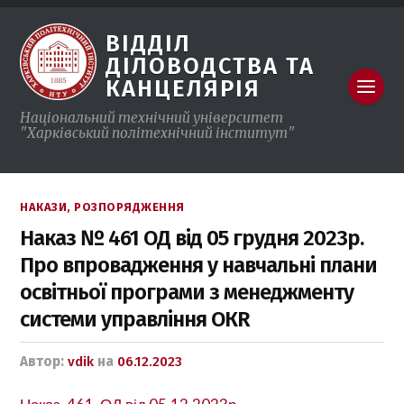
ВІДДІЛ
ДІЛОВОДСТВА ТА
КАНЦЕЛЯРІЯ
Національний технічний університет
"Харківський полiтехнiчний інститут"
НАКАЗИ, РОЗПОРЯДЖЕННЯ
Наказ № 461 ОД від 05 грудня 2023р.
Про впровадження у навчальні плани
освітньої програми з менеджменту
системи управління ОКR
Автор:
vdik
на
06.12.2023