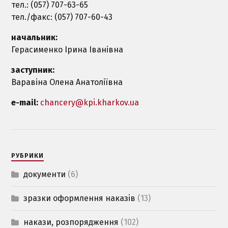
тел.: (057) 707-63-65
тел./факс: (057) 707-60-43
начальник:
Герасименко Ірина Іванівна
заступник:
Варавіна Олена Анатоліївна
e-mail:
chancery@kpi.kharkov.ua
РУБРИКИ
документи
(6)
зразки оформлення наказiв
(13)
накази, розпорядження
(102)