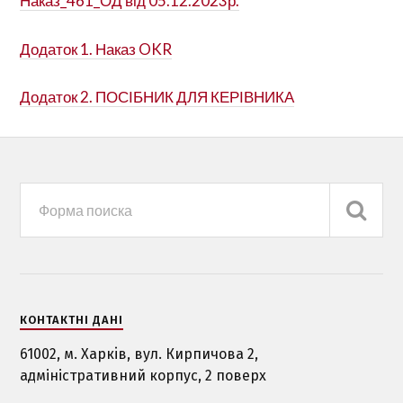
Наказ_461_ОД від 05.12.2023р.
Додаток 1. Наказ OKR
Додаток 2. ПОСІБНИК ДЛЯ КЕРІВНИКА
КОНТАКТНІ ДАНІ
61002, м. Харкiв, вул. Кирпичова 2,
адміністративний корпус, 2 поверх