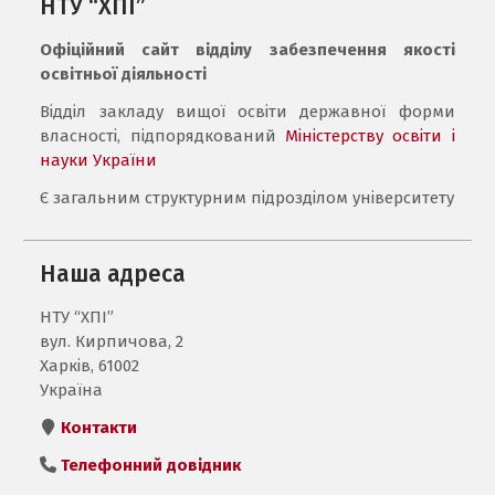
НТУ “ХПІ”
Офіційний сайт відділу забезпечення якості
освітньої діяльності
Відділ закладу вищої освіти державної форми
власності, підпорядкований
Міністерству освіти і
науки України
Є загальним структурним підрозділом університету
Наша адреса
НТУ “ХПІ”
вул. Кирпичова, 2
Харків, 61002
Україна
Контакти
Телефонний довідник