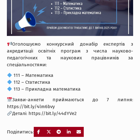
Оголошуємо конкурсний донабір експертів з
акредитації освітніх програм з числа науково-
педагогічних та наукових працівників за
спеціальностями:
111 – Математика
112 – Статистика
113 – Прикладна математика
Заяви-анкети приймаються до 7 липня:
https://bit.ly/4lm6bvy
Деталі: https://bit.ly/44dYVe2
Поділитись: