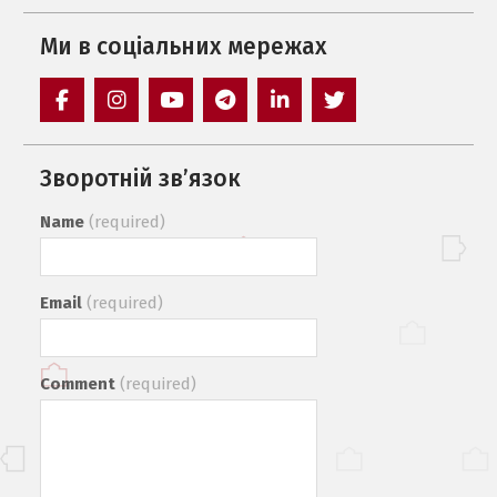
Ми в соцiальних мережах
Facebook
Instagram
YouTube
Telegram
LinkedIn
Twitter
Зворотній зв’язок
Name
(required)
Email
(required)
Comment
(required)