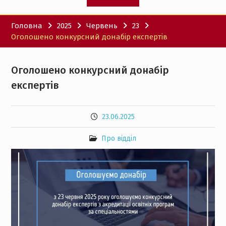
Головна
2025
Червень
23
Оголошено конкурсний донабір експертів
Оголошено конкурсний донабір
експертів
23.06.2025
Про відділ